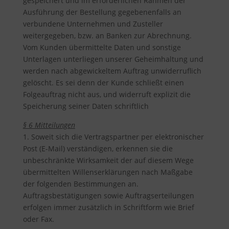
gespeichert und im erforderlichen Rahmen der
Ausführung der Bestellung gegebenenfalls an
verbundene Unternehmen und Zusteller
weitergegeben, bzw. an Banken zur Abrechnung.
Vom Kunden übermittelte Daten und sonstige
Unterlagen unterliegen unserer Geheimhaltung und
werden nach abgewickeltem Auftrag unwiderruflich
gelöscht. Es sei denn der Kunde schließt einen
Folgeauftrag nicht aus, und widerruft explizit die
Speicherung seiner Daten schriftlich
§ 6 Mitteilungen
1. Soweit sich die Vertragspartner per elektronischer
Post (E-Mail) verständigen, erkennen sie die
unbeschränkte Wirksamkeit der auf diesem Wege
übermittelten Willenserklärungen nach Maßgabe
der folgenden Bestimmungen an.
Auftragsbestätigungen sowie Auftragserteilungen
erfolgen immer zusätzlich in Schriftform wie Brief
oder Fax.