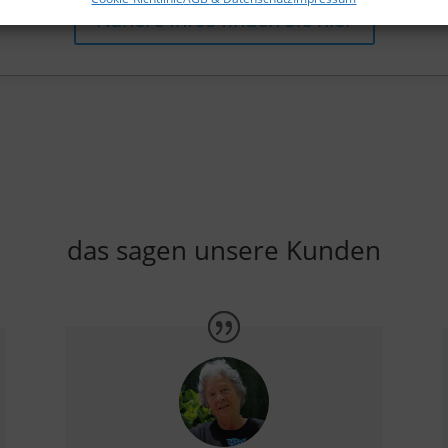
Nähere Infos finden Sie hier
das sagen unsere Kunden