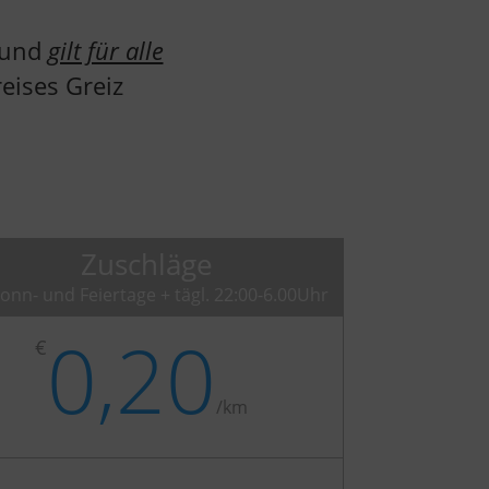
z und
gilt für alle
eises Greiz
Zuschläge
onn- und Feiertage + tägl. 22:00-6.00Uhr
0,20
€
/
km