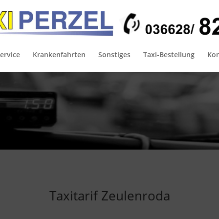
ervice
Krankenfahrten
Sonstiges
Taxi-Bestellung
Kon
Taxitarif Zeulenroda