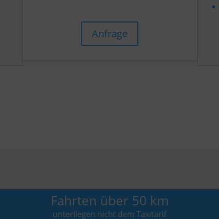
Anfrage
Fahrten über 50 km
unterliegen nicht dem Taxitarif