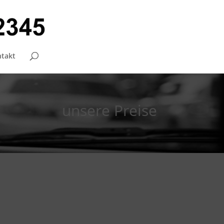
takt
unsere Preise