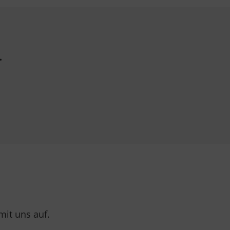
.
it uns auf.