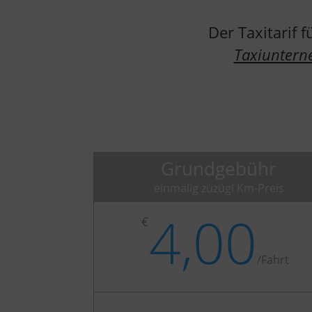
Der Taxitarif 
Taxiunter
Grundgebühr
einmalig zuzügl Km-Preis
4,00
€
/
Fahrt