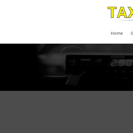
Home
S