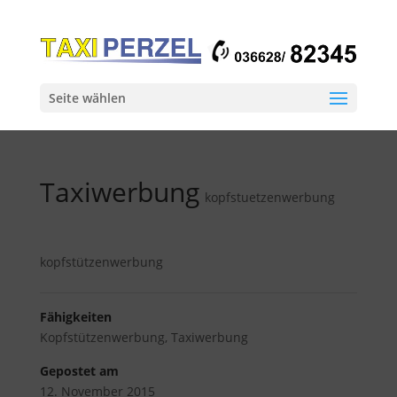
Seite wählen
Taxiwerbung
kopfstuetzenwerbung
kopfstützenwerbung
Fähigkeiten
Kopfstützenwerbung
,
Taxiwerbung
Gepostet am
12. November 2015