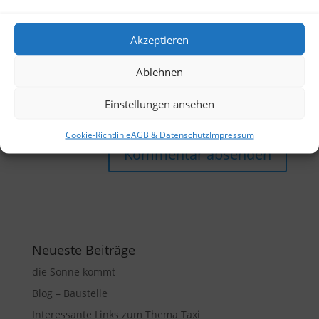
Akzeptieren
Ablehnen
Einstellungen ansehen
Cookie-Richtlinie
AGB & Datenschutz
Impressum
Neueste Beiträge
die Sonne kommt
Blog – Baustelle
Interessante Links zum Thema Taxi