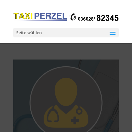
Seite wählen