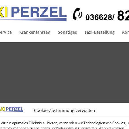
ervice
Krankenfahrten
Sonstiges
Taxi-Bestellung
Kon
Cookie-Zustimmung verwalten
dir ein optimales Erlebnis zu bieten, verwenden wir Technologien wie Cookies, 
äteinformationen zu speichern und/oder darauf zuzugreifen. Wenn du diesen