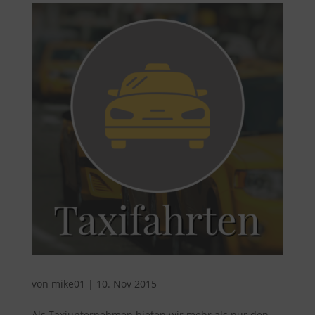
von
mike01
|
10. Nov 2015
Als Taxiunternehmen bieten wir mehr als nur den