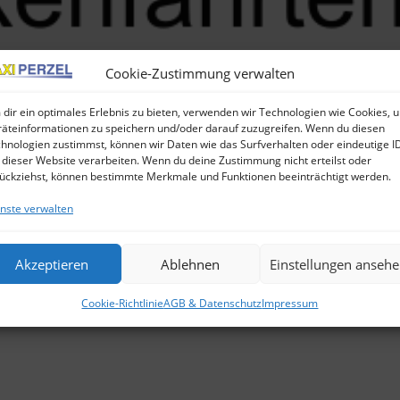
Cookie-Zustimmung verwalten
dir ein optimales Erlebnis zu bieten, verwenden wir Technologien wie Cookies, 
äteinformationen zu speichern und/oder darauf zuzugreifen. Wenn du diesen
hnologien zustimmst, können wir Daten wie das Surfverhalten oder eindeutige I
 dieser Website verarbeiten. Wenn du deine Zustimmung nicht erteilst oder
ückziehst, können bestimmte Merkmale und Funktionen beeinträchtigt werden.
nste verwalten
Akzeptieren
Ablehnen
Einstellungen anseh
Cookie-Richtlinie
AGB & Datenschutz
Impressum