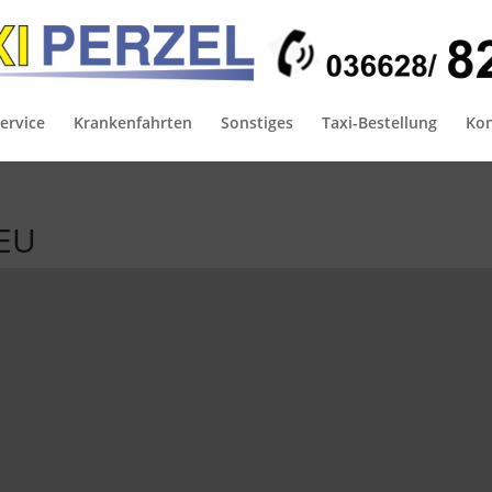
ervice
Krankenfahrten
Sonstiges
Taxi-Bestellung
Kon
NEU